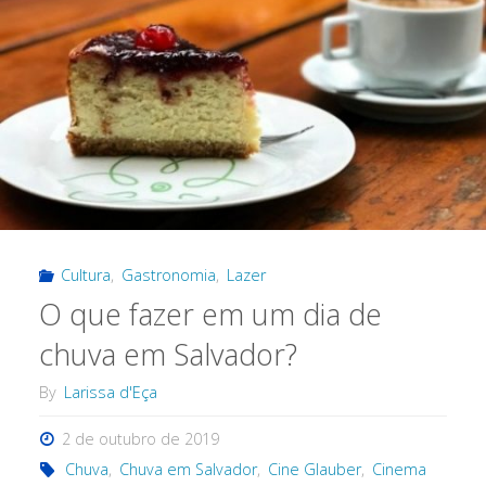
Cultura
,
Gastronomia
,
Lazer
O que fazer em um dia de
chuva em Salvador?
By
Larissa d'Eça
2 de outubro de 2019
Chuva
,
Chuva em Salvador
,
Cine Glauber
,
Cinema