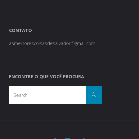
CONTATO
asmelhorescoisasdesalvador@gmail.com
ENCONTRE O QUE VOCÊ PROCURA
Search
Search
for: