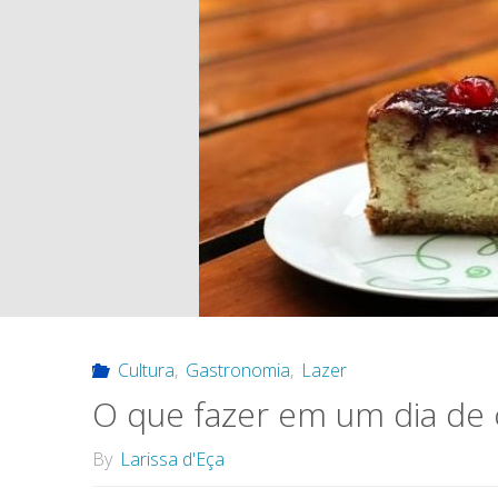
Cultura
,
Gastronomia
,
Lazer
O que fazer em um dia de
By
Larissa d'Eça