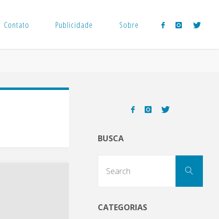
Contato
Publicidade
Sobre
BUSCA
Sear
Search
for:
CATEGORIAS