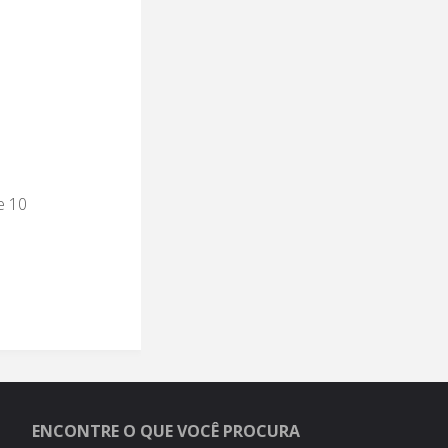
M
o
e 10
ENCONTRE O QUE VOCÊ PROCURA