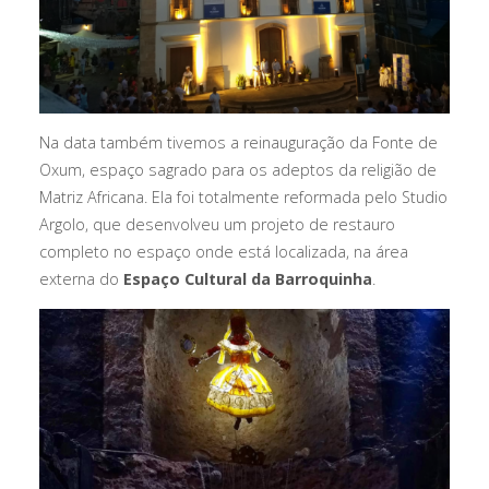
Na data também tivemos a reinauguração da Fonte de
Oxum, espaço sagrado para os adeptos da religião de
Matriz Africana. Ela foi totalmente reformada pelo Studio
Argolo, que desenvolveu um projeto de restauro
completo no espaço onde está localizada, na área
externa do
Espaço Cultural da Barroquinha
.