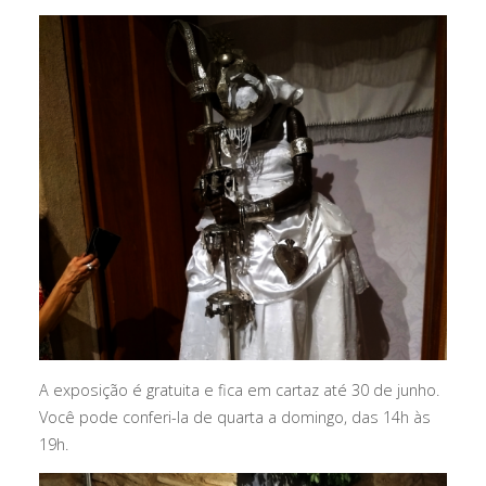
A exposição é gratuita e fica em cartaz até 30 de junho.
Você pode conferi-la de quarta a domingo, das 14h às
19h.