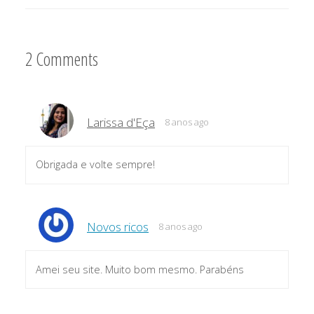
2 Comments
Larissa d'Eça
8 anos ago
Obrigada e volte sempre!
Novos ricos
8 anos ago
Amei seu site. Muito bom mesmo. Parabéns