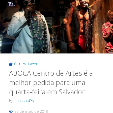
Cultura
,
Lazer
ABOCA Centro de Artes é a
melhor pedida para uma
quarta-feira em Salvador
By
Larissa d'Eça
28 de maio de 2019