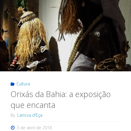
Cultura
Orixás da Bahia: a exposição
que encanta
By
Larissa d'Eça
3 de abril de 2018