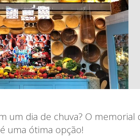
em um dia de chuva? O memorial 
i é uma ótima opção!