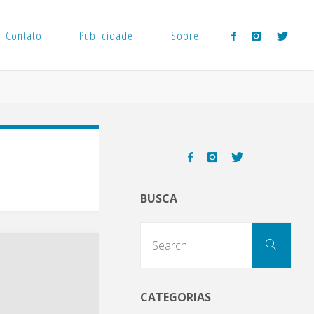
Contato
Publicidade
Sobre
BUSCA
Sear
Search
for:
CATEGORIAS