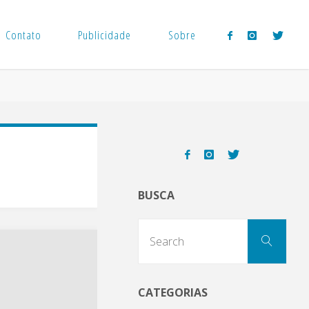
Contato
Publicidade
Sobre
BUSCA
Sear
Search
for:
CATEGORIAS