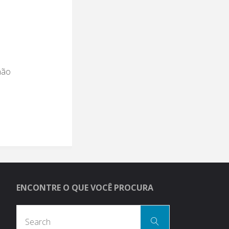
não
ENCONTRE O QUE VOCÊ PROCURA
Search
Search
for: