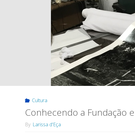
Cultura
Conhecendo a Fundação e 
By
Larissa d'Eça