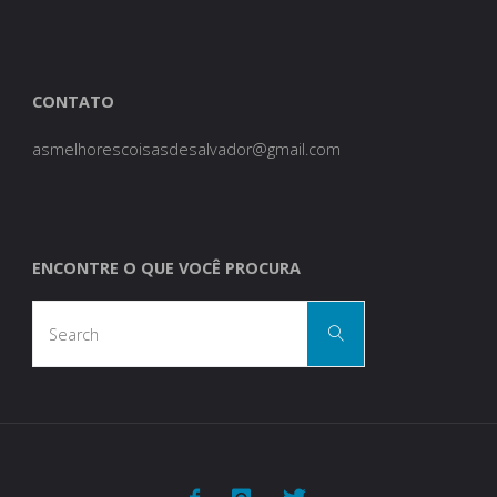
CONTATO
asmelhorescoisasdesalvador@gmail.com
ENCONTRE O QUE VOCÊ PROCURA
Search
Search
for: