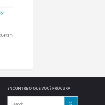
dor
 que tem
ENCONTRE O QUE VOCÊ PROCURA
Search
Search