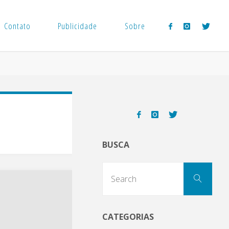
Contato
Publicidade
Sobre
BUSCA
Sear
Search
for:
CATEGORIAS