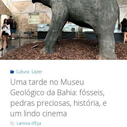
Cultura
,
Lazer
Uma tarde no Museu
Geológico da Bahia: fósseis,
pedras preciosas, história, e
um lindo cinema
By
Larissa d'Eça