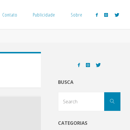
Contato
Publicidade
Sobre
BUSCA
Sear
Search
for:
CATEGORIAS