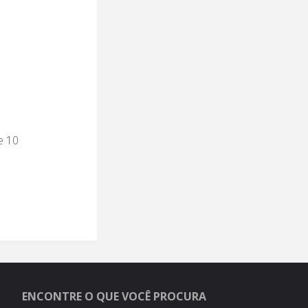
M
o
e 10
ENCONTRE O QUE VOCÊ PROCURA