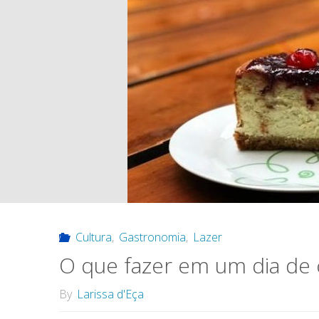
Cultura
,
Gastronomia
,
Lazer
O que fazer em um dia de
By
Larissa d'Eça