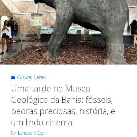
Cultura
,
Lazer
Uma tarde no Museu
Geológico da Bahia: fósseis,
pedras preciosas, história, e
um lindo cinema
By
Larissa d'Eça