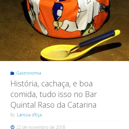
Gastronomia
História, cachaça, e boa
comida, tudo isso no Bar
Quintal Raso da Catarina
By
Larissa d'Eça
22 de novembro de 2018