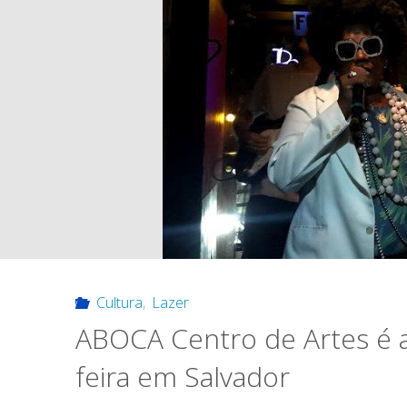
Cultura
,
Lazer
ABOCA Centro de Artes é 
feira em Salvador