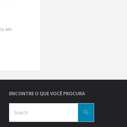
nos em
ENCONTRE O QUE VOCÊ PROCURA
Search
Search
for: