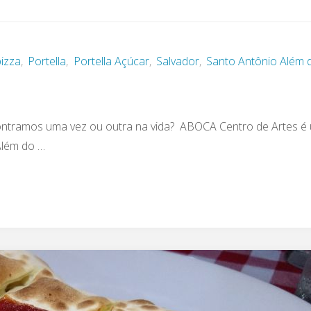
pizza
,
Portella
,
Portella Açúcar
,
Salvador
,
Santo Antônio Além 
contramos uma vez ou outra na vida? ABOCA Centro de Artes é
Além do …