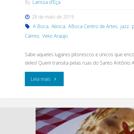
By
Larissa d'Eça
28 de maio de 2019
A Boca
,
Aboca
,
ABoca Centro de Artes
,
jazz
,
Carmo
,
Veko Araújo
Sabe aqueles lugares pitorescos e únicos que en
deles! Quem transita pelas ruas do Santo Antônio 
"ABOCA
Leia mais
Centro
de
Artes