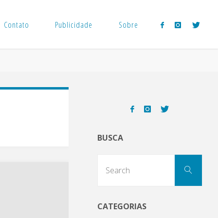
Contato
Publicidade
Sobre
BUSCA
Sear
Search
for:
CATEGORIAS