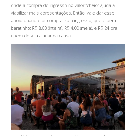
onde a compra do ingresso no valor “cheio” ajuda a
viabilizar mais apresentações. Então, vale dar esse
apoio quando for comprar seu ingresso, que é bem
baratinho: R$ 8,00 (inteira), R$ 4,00 (meia), e R$ 24 pra
quem deseja ajudar na causa.