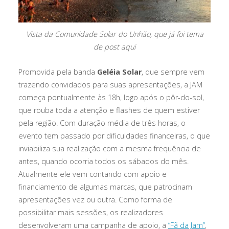
Vista da Comunidade Solar do Unhão, que já foi tema
de post aqui
Promovida pela banda
Geléia Solar
, que sempre vem
trazendo convidados para suas apresentações, a JAM
começa pontualmente às 18h, logo após o pôr-do-sol,
que rouba toda a atenção e flashes de quem estiver
pela região. Com duração média de três horas, o
evento tem passado por dificuldades financeiras, o que
inviabiliza sua realização com a mesma frequência de
antes, quando ocorria todos os sábados do mês.
Atualmente ele vem contando com apoio e
financiamento de algumas marcas, que patrocinam
apresentações vez ou outra. Como forma de
possibilitar mais sessões, os realizadores
desenvolveram uma campanha de apoio, a
“Fã da Jam”
,