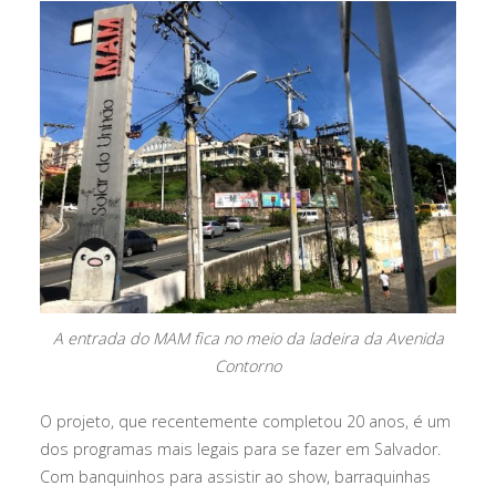
A entrada do MAM fica no meio da ladeira da Avenida
Contorno
O projeto, que recentemente completou 20 anos, é um
dos programas mais legais para se fazer em Salvador.
Com banquinhos para assistir ao show, barraquinhas