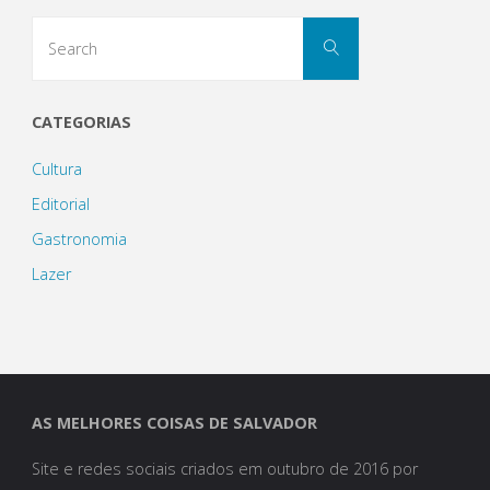
Search
Search
for:
CATEGORIAS
Cultura
Editorial
Gastronomia
Lazer
AS MELHORES COISAS DE SALVADOR
Site e redes sociais criados em outubro de 2016 por