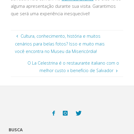
alguma apresentação durante sua visita. Garantimos
que será uma experiência inesquecível!
Cultura, conhecimento, história e muitos
cenários para belas fotos? Isso e muito mais
você encontra no Museu da Misericórdia!
O La Celestrina é o restaurante italiano com o
melhor custo x benefício de Salvador
BUSCA