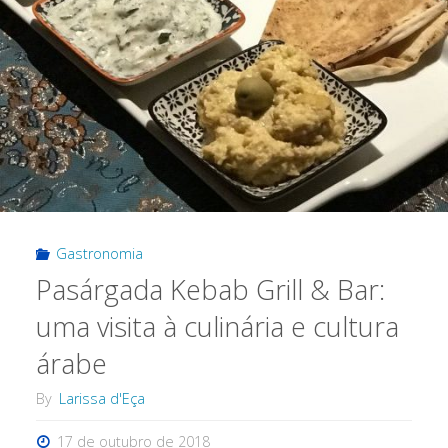
Gastronomia
Pasárgada Kebab Grill & Bar:
uma visita à culinária e cultura
árabe
By
Larissa d'Eça
17 de outubro de 2018