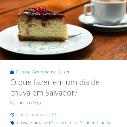
Cultura
,
Gastronomia
,
Lazer
O que fazer em um dia de
chuva em Salvador?
By
Larissa d'Eça
2 de outubro de 2019
Chuva
,
Chuva em Salvador
,
Cine Glauber
,
Cinema