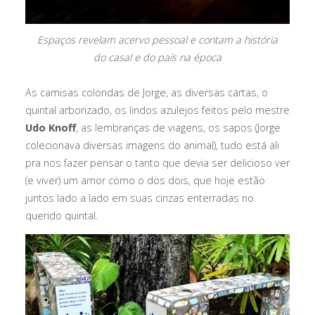
Espaços revelam acervo pessoal e contam a história
do casal e do país na época
As camisas coloridas de Jorge, as diversas cartas, o
quintal arborizado, os lindos azulejos feitos pelo mestre
Udo Knoff
, as lembranças de viagens, os sapos (Jorge
colecionava diversas imagens do animal), tudo está ali
pra nos fazer pensar o tanto que devia ser delicioso ver
(e viver) um amor como o dos dois, que hoje estão
juntos lado a lado em suas cinzas enterradas no
querido quintal.