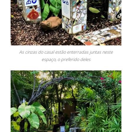
As cinzas do casal estão enterradas juntas neste
espaço, o preferido deles