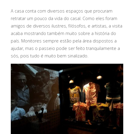
A casa conta com diversos espaços que procuram
retratar um pouco da vida do casal. Como eles foram
amigos de diversos ilustres, filósofos, e artistas, a visita
acaba mostrando também muito sobre a história do
país. Monitores sempre estão pela área dispostos a
ajudar, mas o passeio pode ser feito tranquilamente a
sós, pois tudo é muito bem sinalizado.