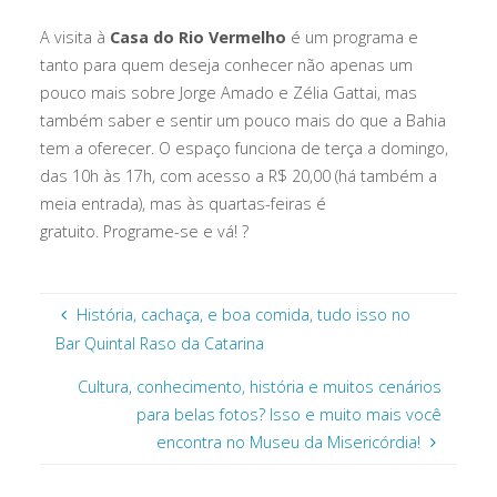
A visita à
Casa do Rio Vermelho
é um programa e
tanto para quem deseja conhecer não apenas um
pouco mais sobre Jorge Amado e Zélia Gattai, mas
também saber e sentir um pouco mais do que a Bahia
tem a oferecer. O espaço funciona de terça a domingo,
das 10h às 17h, com acesso a R$ 20,00 (há também a
meia entrada), mas às quartas-feiras é
gratuito. Programe-se e vá! ?
História, cachaça, e boa comida, tudo isso no
Bar Quintal Raso da Catarina
Cultura, conhecimento, história e muitos cenários
para belas fotos? Isso e muito mais você
encontra no Museu da Misericórdia!