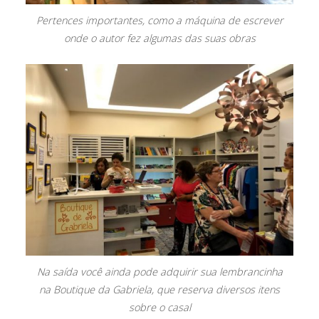
Pertences importantes, como a máquina de escrever
onde o autor fez algumas das suas obras
Na saída você ainda pode adquirir sua lembrancinha
na Boutique da Gabriela, que reserva diversos itens
sobre o casal