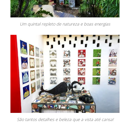
Um quintal repleto de natureza e boas energias
São tantos detalhes e beleza que a vista até cansa!