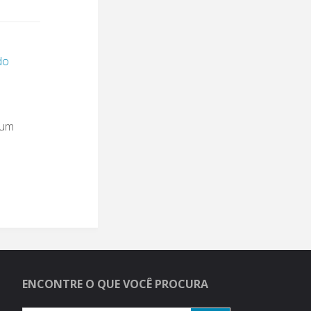
do
 um
ENCONTRE O QUE VOCÊ PROCURA