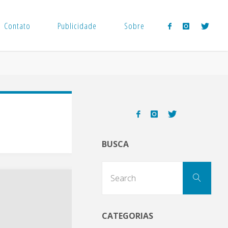
Contato
Publicidade
Sobre
BUSCA
Sear
Search
for:
CATEGORIAS