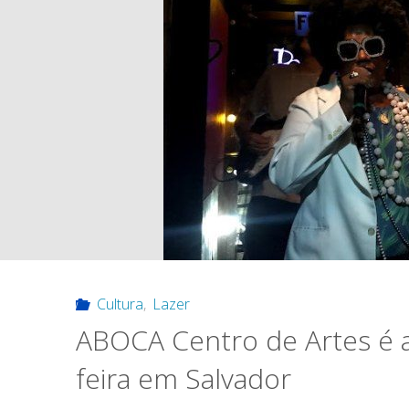
Cultura
,
Lazer
ABOCA Centro de Artes é 
feira em Salvador