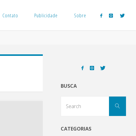
Contato
Publicidade
Sobre
BUSCA
Sear
Search
for:
CATEGORIAS