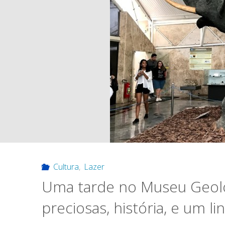
Cultura
,
Lazer
Uma tarde no Museu Geológ
preciosas, história, e um l