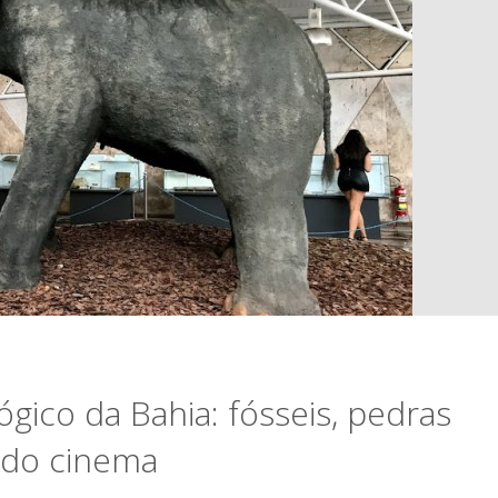
ico da Bahia: fósseis, pedras
indo cinema