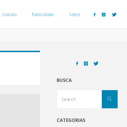
Contato
Publicidade
Sobre
BUSCA
Sear
Search
for:
CATEGORIAS