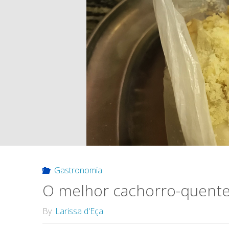
Gastronomia
O melhor cachorro-quente 
By
Larissa d'Eça