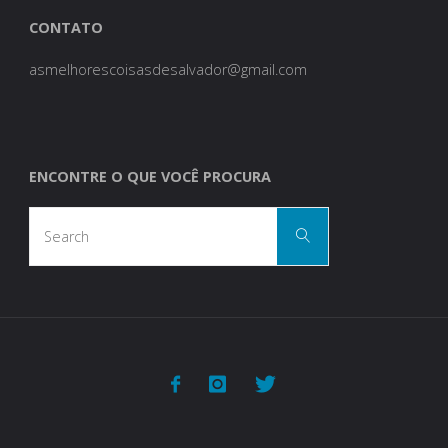
CONTATO
asmelhorescoisasdesalvador@gmail.com
ENCONTRE O QUE VOCÊ PROCURA
Search
Search
for: