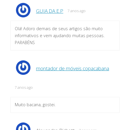
GUIA DA E.P
7 anos ago
Olá! Adoro demais de seus artigos são muito
informativos e vem ajudando muitas pessoas.
PARABÉNS
montador de móveis copacabana
7 anos ago
Muito bacana, gostei.