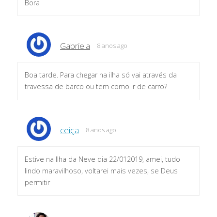
Bora
Gabriela
8 anos ago
Boa tarde. Para chegar na ilha só vai através da
travessa de barco ou tem como ir de carro?
ceiça
8 anos ago
Estive na Ilha da Neve dia 22/012019, amei, tudo
lindo maravilhoso, voltarei mais vezes, se Deus
permitir