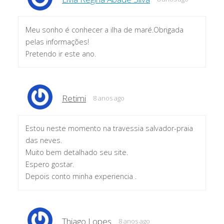
Meu sonho é conhecer a ilha de maré.Obrigada
pelas informações!
Pretendo ir este ano.
Retimi
8 anos ago
Estou neste momento na travessia salvador-praia
das neves.
Muito bem detalhado seu site.
Espero gostar.
Depois conto minha experiencia .
Thiago Lopes
8 anos ago