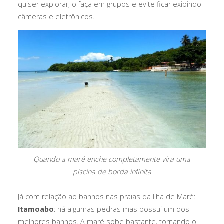
quiser explorar, o faça em grupos e evite ficar exibindo
câmeras e eletrônicos.
Quando a maré enche completamente vira uma
piscina de borda infinita
Já com relação ao banhos nas praias da Ilha de Maré:
Itamoabo
: há algumas pedras mas possui um dos
melhores banhos. A maré sobe bastante, tornando o