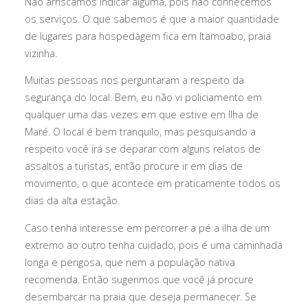
Não arriscamos indicar alguma, pois não conhecemos
os serviços. O que sabemos é que a maior quantidade
de lugares para hospedagem fica em Itamoabo, praia
vizinha.
Muitas pessoas nos perguntaram a respeito da
segurança do local. Bem, eu não vi policiamento em
qualquer uma das vezes em que estive em Ilha de
Maré. O local é bem tranquilo, mas pesquisando a
respeito você irá se deparar com alguns relatos de
assaltos a turistas, então procure ir em dias de
movimento, o que acontece em praticamente todos os
dias da alta estação.
Caso tenha interesse em percorrer a pé a ilha de um
extremo ao outro tenha cuidado, pois é uma caminhada
longa e perigosa, que nem a população nativa
recomenda. Então sugerimos que você já procure
desembarcar na praia que deseja permanecer. Se