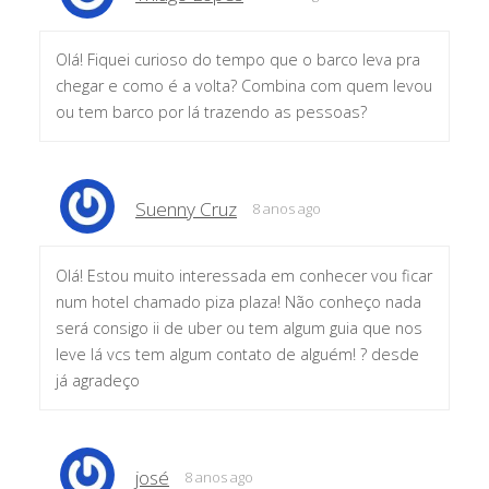
Olá! Fiquei curioso do tempo que o barco leva pra
chegar e como é a volta? Combina com quem levou
ou tem barco por lá trazendo as pessoas?
Suenny Cruz
8 anos ago
Olá! Estou muito interessada em conhecer vou ficar
num hotel chamado piza plaza! Não conheço nada
será consigo ii de uber ou tem algum guia que nos
leve lá vcs tem algum contato de alguém! ? desde
já agradeço
josé
8 anos ago