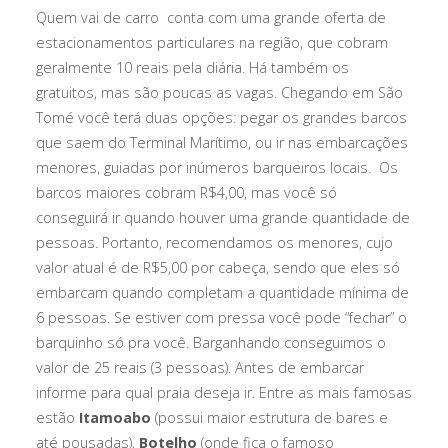
Quem vai de carro conta com uma grande oferta de
estacionamentos particulares na região, que cobram
geralmente 10 reais pela diária. Há também os
gratuitos, mas são poucas as vagas. Chegando em São
Tomé você terá duas opções: pegar os grandes barcos
que saem do Terminal Marítimo, ou ir nas embarcações
menores, guiadas por inúmeros barqueiros locais. Os
barcos maiores cobram R$4,00, mas você só
conseguirá ir quando houver uma grande quantidade de
pessoas. Portanto, recomendamos os menores, cujo
valor atual é de R$5,00 por cabeça, sendo que eles só
embarcam quando completam a quantidade mínima de
6 pessoas. Se estiver com pressa você pode “fechar” o
barquinho só pra você. Barganhando conseguimos o
valor de 25 reais (3 pessoas). Antes de embarcar
informe para qual praia deseja ir. Entre as mais famosas
estão
Itamoabo
(possui maior estrutura de bares e
até pousadas),
Botelho
(onde fica o famoso