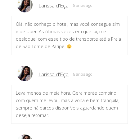
Larissa d'Eça
8 anos ago
Olá, não conheço o hotel, mas você consegue sim
ir de Uber. As últimas vezes em que fui, me
desloquei com esse tipo de transporte até a Praia
de São Tomé de Paripe.
Larissa d'Eça
8 anos ago
Leva menos de meia hora. Geralmente combino
com quem me levou, mas a volta é bem tranquila,
sempre há barcos disponíveis aguardando quem
deseja retornar.