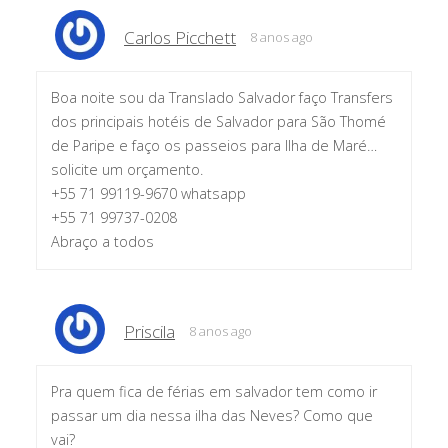
Carlos Picchett
8 anos ago
Boa noite sou da Translado Salvador faço Transfers
dos principais hotéis de Salvador para São Thomé
de Paripe e faço os passeios para Ilha de Maré…
solicite um orçamento.
+55 71 99119-9670 whatsapp
+55 71 99737-0208
Abraço a todos
Priscila
8 anos ago
Pra quem fica de férias em salvador tem como ir
passar um dia nessa ilha das Neves? Como que
vai?