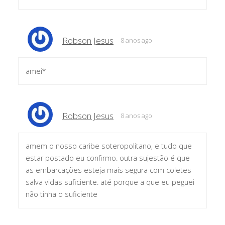
Robson Jesus
8 anos ago
amei*
Robson Jesus
8 anos ago
amem o nosso caribe soteropolitano, e tudo que
estar postado eu confirmo. outra sujestão é que
as embarcações esteja mais segura com coletes
salva vidas suficiente. até porque a que eu peguei
não tinha o suficiente