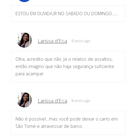
ESTOU EM DUVIDA,IR NO SABÁDO OU DOMINGO……
Larissa d'Eça
8 anos ago
Olha, acredito que não. Já vi relatos de assaltos,
então imagino que não haja segurança suficiente
para acampar.
Larissa d'Eça
8 anos ago
Não é possível…mas você pode deixar o carro em
São Tomé e atravessar de barco.