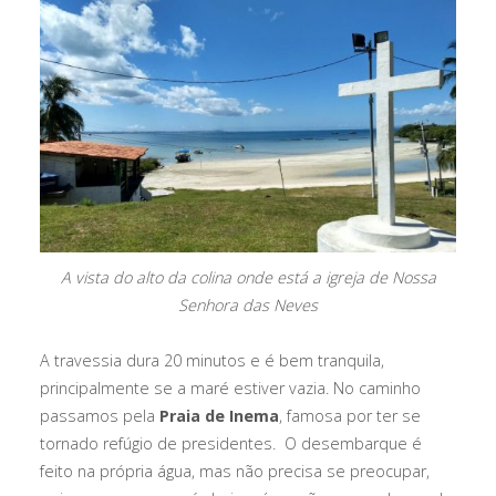
A vista do alto da colina onde está a igreja de Nossa
Senhora das Neves
A travessia dura 20 minutos e é bem tranquila,
principalmente se a maré estiver vazia. No caminho
passamos pela
Praia de Inema
, famosa por ter se
tornado refúgio de presidentes. O desembarque é
feito na própria água, mas não precisa se preocupar,