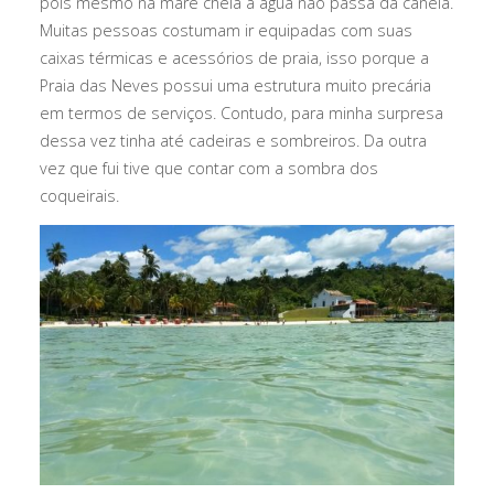
pois mesmo na maré cheia a água não passa da canela.
Muitas pessoas costumam ir equipadas com suas
caixas térmicas e acessórios de praia, isso porque a
Praia das Neves possui uma estrutura muito precária
em termos de serviços. Contudo, para minha surpresa
dessa vez tinha até cadeiras e sombreiros. Da outra
vez que fui tive que contar com a sombra dos
coqueirais.