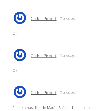
Carlos Pichett
7 anos ago
Ok
Carlos Pichett
7 anos ago
Ok
Carlos Pichett
7 anos ago
Passeio para Ilha de Maré….Saídas diárias com