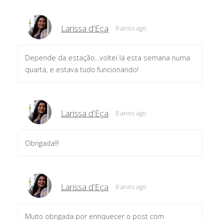
Larissa d'Eça
8 anos ago
Depende da estação…voltei lá esta semana numa
quarta, e estava tudo funcionando!
Larissa d'Eça
8 anos ago
Obrigada!!!
Larissa d'Eça
8 anos ago
Muito obrigada por enriquecer o post com