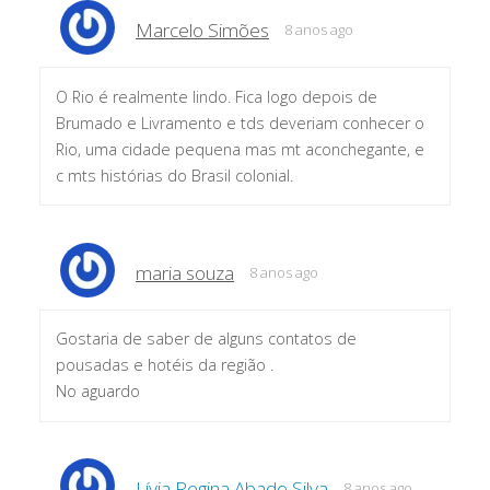
Marcelo Simões
8 anos ago
O Rio é realmente lindo. Fica logo depois de
Brumado e Livramento e tds deveriam conhecer o
Rio, uma cidade pequena mas mt aconchegante, e
c mts histórias do Brasil colonial.
maria souza
8 anos ago
Gostaria de saber de alguns contatos de
pousadas e hotéis da região .
No aguardo
Lívia Regina Abade Silva
8 anos ago