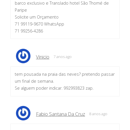
barco exclusivo e Translado hotel São Thomé de
Paripe
Solicite um Orçamento
71 99119-9670 WhatsApp
71 99256-4286
Vinicio
7 anos ago
tem pousada na praia das neves? pretendo passar
um final de semana.
Se alguem poder indicar. 992993823 zap.
Fabio Santana Da Cruz
8 anos ago