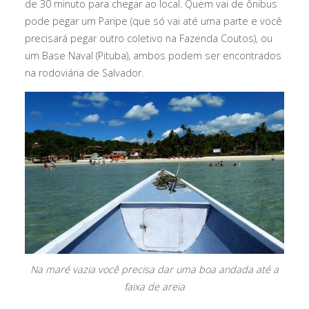
de 30 minuto para chegar ao local. Quem vai de ônibus
pode pegar um Paripe (que só vai até uma parte e você
precisará pegar outro coletivo na Fazenda Coutos), ou
um Base Naval (Pituba), ambos podem ser encontrados
na rodoviária de Salvador.
Na maré vazia você precisa dar uma boa andada até a
faixa de areia