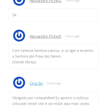
Alexandre Pichett
7 anos ago
Ok
Alexandre Pichett
7 anos ago
Com Certeza Senhora Larissa…e so ligar e levamos
a Senhora até Praia das Neves.
Grande Abraço.
Oração
7 anos ago
Obrigado por compartilhar! Eu aprecio o esforço
colocado neste site e vai visitar aqui mais vezes.