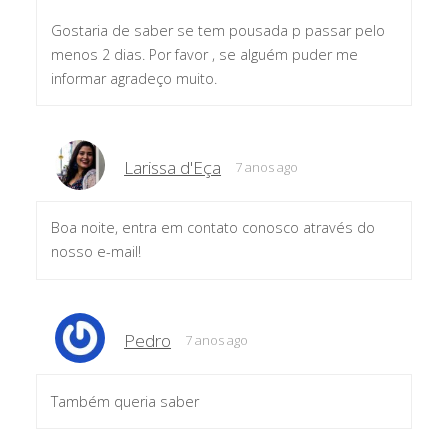
Gostaria de saber se tem pousada p passar pelo
menos 2 dias. Por favor , se alguém puder me
informar agradeço muito.
Larissa d'Eça
7 anos ago
Boa noite, entra em contato conosco através do
nosso e-mail!
Pedro
7 anos ago
Também queria saber