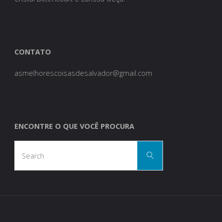
CONTATO
asmelhorescoisasdesalvador@gmail.com
ENCONTRE O QUE VOCÊ PROCURA
Search
Search
for: