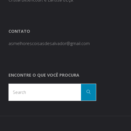
CONTATO
asmelhorescoisasdesalvador@gmail.com
ENCONTRE O QUE VOCÊ PROCURA
Search
Search
for: