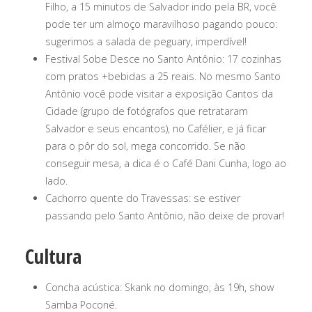
Filho, a 15 minutos de Salvador indo pela BR, você
pode ter um almoço maravilhoso pagando pouco:
sugerimos a salada de peguary, imperdível!
Festival Sobe Desce no Santo Antônio: 17 cozinhas
com pratos +bebidas a 25 reais. No mesmo Santo
Antônio você pode visitar a exposição Cantos da
Cidade (grupo de fotógrafos que retrataram
Salvador e seus encantos), no Cafélier, e já ficar
para o pôr do sol, mega concorrido. Se não
conseguir mesa, a dica é o Café Dani Cunha, logo ao
lado.
Cachorro quente do Travessas: se estiver
passando pelo Santo Antônio, não deixe de provar!
Cultura
Concha acústica: Skank no domingo, às 19h, show
Samba Poconé.