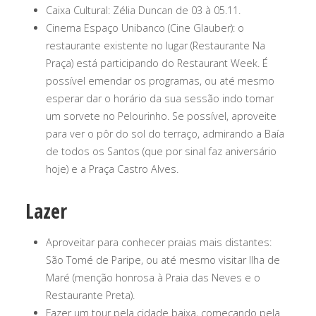
Caixa Cultural: Zélia Duncan de 03 à 05.11.
Cinema Espaço Unibanco (Cine Glauber): o
restaurante existente no lugar (Restaurante Na
Praça) está participando do Restaurant Week. É
possível emendar os programas, ou até mesmo
esperar dar o horário da sua sessão indo tomar
um sorvete no Pelourinho. Se possível, aproveite
para ver o pôr do sol do terraço, admirando a Baía
de todos os Santos (que por sinal faz aniversário
hoje) e a Praça Castro Alves.
Lazer
Aproveitar para conhecer praias mais distantes:
São Tomé de Paripe, ou até mesmo visitar Ilha de
Maré (menção honrosa à Praia das Neves e o
Restaurante Preta).
Fazer um tour pela cidade baixa, começando pela