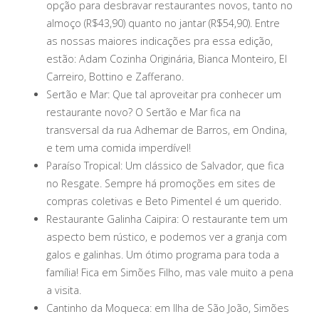
opção para desbravar restaurantes novos, tanto no
almoço (R$43,90) quanto no jantar (R$54,90). Entre
as nossas maiores indicações pra essa edição,
estão: Adam Cozinha Originária, Bianca Monteiro, El
Carreiro, Bottino e Zafferano.
Sertão e Mar: Que tal aproveitar pra conhecer um
restaurante novo? O Sertão e Mar fica na
transversal da rua Adhemar de Barros, em Ondina,
e tem uma comida imperdível!
Paraíso Tropical: Um clássico de Salvador, que fica
no Resgate. Sempre há promoções em sites de
compras coletivas e Beto Pimentel é um querido.
Restaurante Galinha Caipira: O restaurante tem um
aspecto bem rústico, e podemos ver a granja com
galos e galinhas. Um ótimo programa para toda a
família! Fica em Simões Filho, mas vale muito a pena
a visita.
Cantinho da Moqueca: em Ilha de São João, Simões