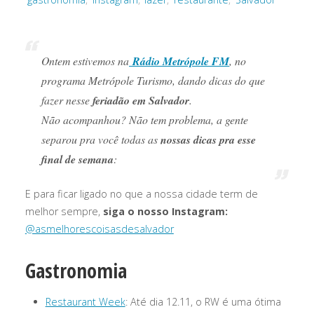
Ontem estivemos na
Rádio Metrópole FM
, no
programa Metrópole Turismo, dando dicas do que
fazer nesse
feriadão em Salvador
.
Não acompanhou? Não tem problema, a gente
separou pra você todas as
nossas dicas pra esse
final de semana
:
E para ficar ligado no que a nossa cidade term de
melhor sempre,
siga o nosso Instagram:
@asmelhorescoisasdesalvador
Gastronomia
Restaurant Week
: Até dia 12.11, o RW é uma ótima