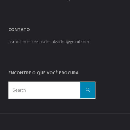
CONTATO
asmelhorescoisasdesalvador@gmail.com
ENCONTRE O QUE VOCÊ PROCURA
Search
Search
for: