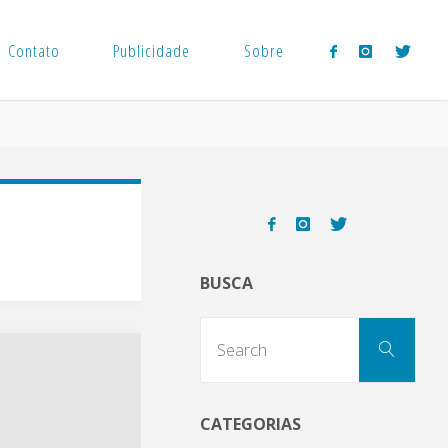
Contato
Publicidade
Sobre
BUSCA
Sear
Search
for:
CATEGORIAS