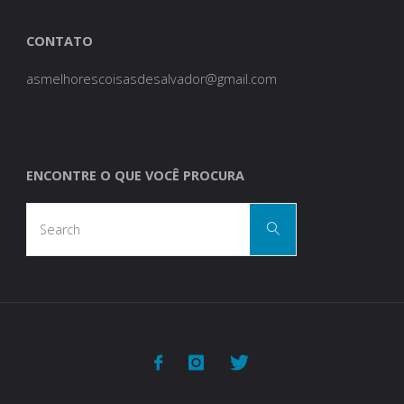
CONTATO
asmelhorescoisasdesalvador@gmail.com
ENCONTRE O QUE VOCÊ PROCURA
Search
Search
for: