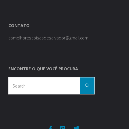
CONTATO
asmelhorescoisasdesalvador@gmail.com
ENCONTRE O QUE VOCÊ PROCURA
Search
Search
for: