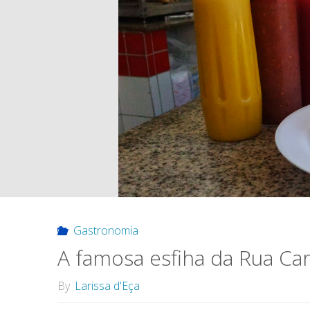
Gastronomia
A famosa esfiha da Rua C
By
Larissa d'Eça