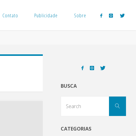
Contato
Publicidade
Sobre
BUSCA
Sear
Search
for:
CATEGORIAS