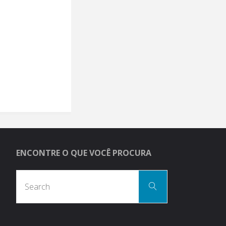
ENCONTRE O QUE VOCÊ PROCURA
Search
Search
for: