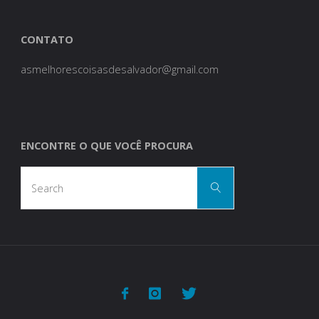
CONTATO
asmelhorescoisasdesalvador@gmail.com
ENCONTRE O QUE VOCÊ PROCURA
Search
Search
for: