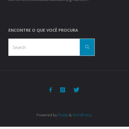
ENCONTRE O QUE VOCÊ PROCURA
Search
Search
for:
Powered by
Fluida
&
WordPress.