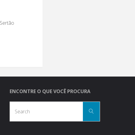
 Sertão
ENCONTRE O QUE VOCÊ PROCURA
Search
Search
for: