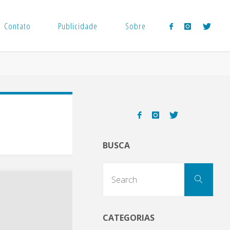
Contato
Publicidade
Sobre
BUSCA
Sear
Search
for:
CATEGORIAS